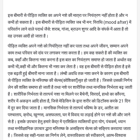
इस बीमारी से पीड़ित व्यक्ति का अपने नशे की मात्रा पर नियंत्रण नहीं होता है और न
कभी हो सकता है। इस बीमारी से पीड़ित व्यक्ति जब भी मन: स्तिथि (mood after) में
परिवर्तन लाने वाले पदार्थ जैसे: शराब, गांजा, ब्राउन शुगर आदि के संपर्क में आता है तो
वह उनका आदी हो जाता है।
पीड़ित व्यक्ति अपने नशे को नियंत्रित नहीं कर पाता तथा अपने जीवन, सम्मान अपने
काम तथा परिवार को दांव पर लगाकर नशा करता है। हम कह सकते है की व्यक्ति का
कब, कहाँ और कितना नशा करना है इस बात का नियंत्रण समाप्त हो जाता है अर्थात वह
कभी भी,कही भी और कितना भी नशा कर लेता है। वह इस बीमारी से पीड़ित होता है इसे
एक बढ़ती हुई बीमारी माना जाता है। लंम्बी अवधि तक नशा करने के कारण इस बीमारी
से पीड़ित व्यक्ति के मस्तिष्क की सेल्स(कोशिकाएँ)मृत हो जाती है। जिससे उसकी निर्णय
लेन की शक्ति समाप्त हो जाती है तथा नशे पर शारीरिक तथा मानसिक निर्भरता बढ़ जाती
है। शारीरिक निर्भरता से तात्पर्य नशा ना मिलने पर बैचेनी, सिरदर्द, हाथो का काँपना,
शरीर में अकड़न आदि होता है, जिसे मेडिसिन के द्वारा शरीर को डिटॉक्स करके 21 दिन
में दूर कर दिया जाता है। मानसिक निर्भरता से तात्पर्य भविष्य के डर, अतीत का
पश्चाताप, क्रोध, खुन्नस, असफलता, घर में विवाद या लड़ाई होने पर नशे की और जाने
से है। इसके उपचार हेतु हमारे केंद्र में प्रशिक्षित व्यक्तियों द्वारा योग, पंचकर्म, ध्यान
तथा मनोवैज्ञानिक उपचार द्धारा मस्तिष्क के असक्रिय सेल्स को सक्रिय करवाया जाता
है। जिससे वह सही-गलत का निर्णय लेने, वास्तविकता को स्वीकारने, आत्म-विश्वास