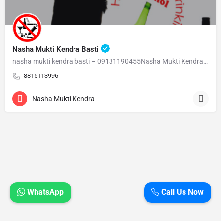
Nasha Mukti Kendra Basti
nasha mukti kendra basti – 09131190455Nasha Mukti Kendra Basti – 09131190455 Welcome to Nasha Mukti…
8815113996
Nasha Mukti Kendra
WhatsApp
Call Us Now