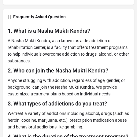
Frequently Asked Question
1.
What is a Nasha Mukti Kendra?
A Nasha Mukti Kendra, also known as a de-addiction or
rehabilitation center, is a facility that offers treatment programs
to help individuals overcome addiction to drugs, alcohol, or other
substances.
2.
Who can join the Nasha Mukti Kendra?
Anyone struggling with addiction, regardless of age, gender, or
background, can join the Nasha Mukti Kendra. We provide
customized treatment plans based on individual needs.
3.
What types of addictions do you treat?
We treat a variety of addictions including alcohol, drugs (such as
heroin, cocaine, marijuana, etc.), prescription medication abuse,
and behavioral addictions like gambling.
4.
What is the duration of the treatment program?