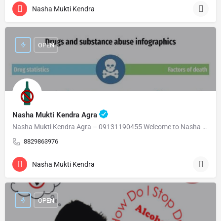
Nasha Mukti Kendra
OPEN
Nasha Mukti Kendra Agra
Nasha Mukti Kendra Agra – 09131190455 Welcome to Nasha Mukti Kendra Agra ( नशा मुक्ति केंद्र आगरा ) हमारे…
8829863976
Nasha Mukti Kendra
OPEN