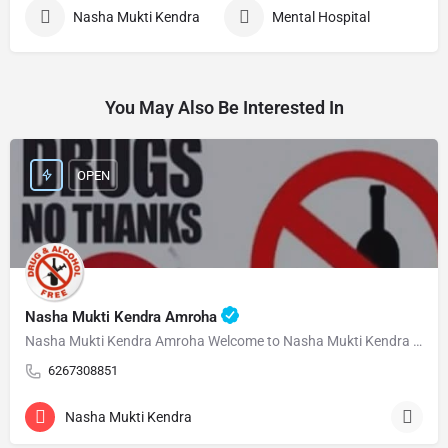
Nasha Mukti Kendra
Mental Hospital
You May Also Be Interested In
OPEN
Nasha Mukti Kendra Amroha
Nasha Mukti Kendra Amroha Welcome to Nasha Mukti Kendra Amroha ( नशा मुक्ति केंद्र अमरोहा ) हमारे केंद्र…
6267308851
Nasha Mukti Kendra