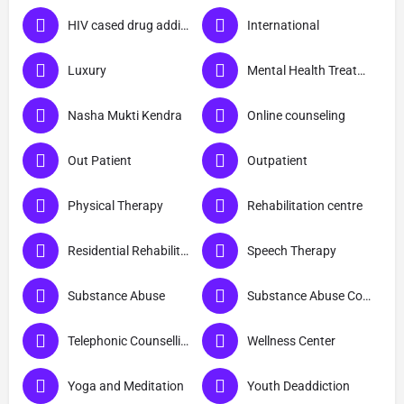
HIV cased drug addicts
International
Luxury
Mental Health Treatment
Nasha Mukti Kendra
Online counseling
Out Patient
Outpatient
Physical Therapy
Rehabilitation centre
Residential Rehabilitation
Speech Therapy
Substance Abuse
Substance Abuse Counselling
Telephonic Counselling
Wellness Center
Yoga and Meditation
Youth Deaddiction