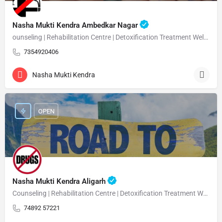
Nasha Mukti Kendra Ambedkar Nagar
ounseling | Rehabilitation Centre | Detoxification Treatment Welcome Nasha Mukti Kendra Ambedkar Nagar –…
7354920406
Nasha Mukti Kendra
OPEN
Nasha Mukti Kendra Aligarh
Counseling | Rehabilitation Centre | Detoxification Treatment Welcome Nasha Mukti Kendra Aligarh Nasha…
74892 57221