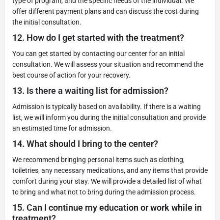
type of program, and the specific needs of the individual. We
offer different payment plans and can discuss the cost during
the initial consultation.
12.
How do I get started with the treatment?
You can get started by contacting our center for an initial
consultation. We will assess your situation and recommend the
best course of action for your recovery.
13.
Is there a waiting list for admission?
Admission is typically based on availability. If there is a waiting
list, we will inform you during the initial consultation and provide
an estimated time for admission.
14.
What should I bring to the center?
We recommend bringing personal items such as clothing,
toiletries, any necessary medications, and any items that provide
comfort during your stay. We will provide a detailed list of what
to bring and what not to bring during the admission process.
15.
Can I continue my education or work while in
treatment?