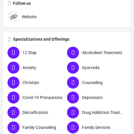
Follow us
Website
Specializations and Offerings
12 Step
Alcoholism Treatment
Anxiety
Ayurveda
Christian
Counseling
Covid-19 Precautions
Depression
Detoxification
Drug Addiction Treatment
Family Counseling
Family Services