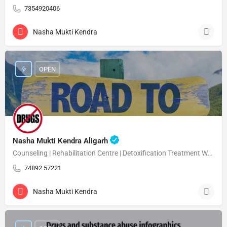
7354920406
Nasha Mukti Kendra
OPEN
Nasha Mukti Kendra Aligarh
Counseling | Rehabilitation Centre | Detoxification Treatment Welcome Nasha Mukti Kendra Aligarh Nasha…
74892 57221
Nasha Mukti Kendra