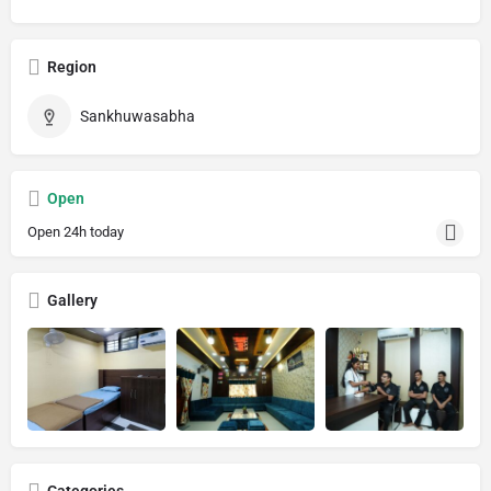
Region
Sankhuwasabha
Open
Open 24h today
Gallery