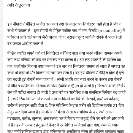
आदि से छुटकारा
इस बीमारी से पीड़ित व्यक्ति का अपने नशे की मात्रा पर नियंत्रण नहीं होता है और न
कभी हो सकता है। इस बीमारी से पीड़ित व्यक्ति जब भी मन: स्तिथि (mood after) में
परिवर्तन लाने वाले पदार्थ जैसे: शराब, गांजा, ब्राउन शुगर आदि के संपर्क में आता है तो
वह उनका आदी हो जाता है।
पीड़ित व्यक्ति अपने नशे को नियंत्रित नहीं कर पाता तथा अपने जीवन, सम्मान अपने
काम तथा परिवार को दांव पर लगाकर नशा करता है। हम कह सकते है की व्यक्ति का
कब, कहाँ और कितना नशा करना है इस बात का नियंत्रण समाप्त हो जाता है अर्थात वह
कभी भी,कही भी और कितना भी नशा कर लेता है। वह इस बीमारी से पीड़ित होता है इसे
एक बढ़ती हुई बीमारी माना जाता है। लंम्बी अवधि तक नशा करने के कारण इस बीमारी
से पीड़ित व्यक्ति के मस्तिष्क की सेल्स(कोशिकाएँ)मृत हो जाती है। जिससे उसकी निर्णय
लेन की शक्ति समाप्त हो जाती है तथा नशे पर शारीरिक तथा मानसिक निर्भरता बढ़ जाती
है। शारीरिक निर्भरता से तात्पर्य नशा ना मिलने पर बैचेनी, सिरदर्द, हाथो का काँपना,
शरीर में अकड़न आदि होता है, जिसे मेडिसिन के द्वारा शरीर को डिटॉक्स करके 21 दिन
में दूर कर दिया जाता है। मानसिक निर्भरता से तात्पर्य भविष्य के डर, अतीत का
पश्चाताप, क्रोध, खुन्नस, असफलता, घर में विवाद या लड़ाई होने पर नशे की और जाने
से है। इसके उपचार हेतु हमारे केंद्र में प्रशिक्षित व्यक्तियों द्वारा योग, पंचकर्म, ध्यान
तथा मनोवैज्ञानिक उपचार द्धारा मस्तिष्क के असक्रिय सेल्स को सक्रिय करवाया जाता