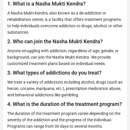
1.
What is a Nasha Mukti Kendra?
A Nasha Mukti Kendra, also known as a de-addiction or
rehabilitation center, is a facility that offers treatment programs
to help individuals overcome addiction to drugs, alcohol, or other
substances.
2.
Who can join the Nasha Mukti Kendra?
Anyone struggling with addiction, regardless of age, gender, or
background, can join the Nasha Mukti Kendra. We provide
customized treatment plans based on individual needs.
3.
What types of addictions do you treat?
We treat a variety of addictions including alcohol, drugs (such as
heroin, cocaine, marijuana, etc.), prescription medication abuse,
and behavioral addictions like gambling.
4.
What is the duration of the treatment program?
The duration of the treatment program varies depending on the
severity of the addiction and the progress of the individual.
Programs can range from 30 days to several months.