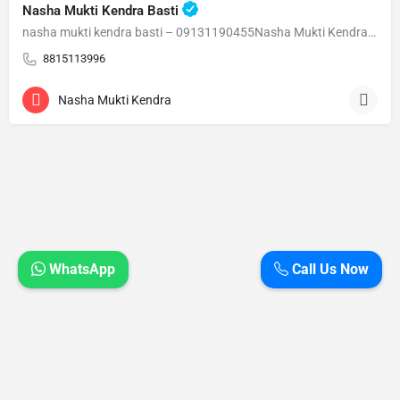
Nasha Mukti Kendra Basti
nasha mukti kendra basti – 09131190455Nasha Mukti Kendra Basti – 09131190455 Welcome to Nasha Mukti…
8815113996
Nasha Mukti Kendra
WhatsApp
Call Us Now