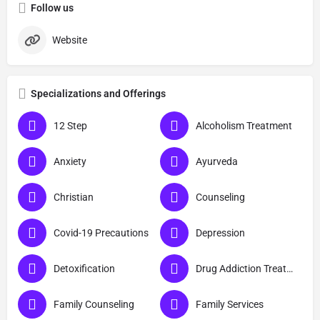
Follow us
Website
Specializations and Offerings
12 Step
Alcoholism Treatment
Anxiety
Ayurveda
Christian
Counseling
Covid-19 Precautions
Depression
Detoxification
Drug Addiction Treatment
Family Counseling
Family Services