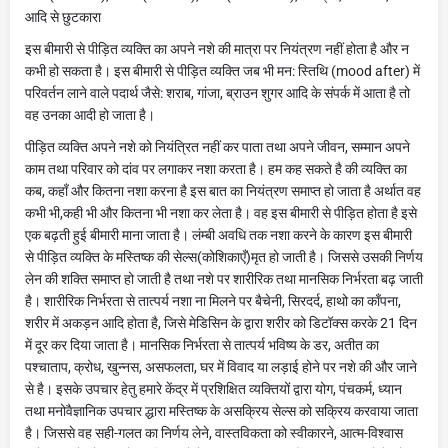
आदि से छुटकारा
इस बीमारी से पीड़ित व्यक्ति का अपने नशे की मात्रा पर नियंत्रण नहीं होता है और न
कभी हो सकता है। इस बीमारी से पीड़ित व्यक्ति जब भी मन: स्तिथि (mood after) में
परिवर्तन लाने वाले पदार्थ जैसे: शराब, गांजा, ब्राउन शुगर आदि के संपर्क में आता है तो
वह उनका आदी हो जाता है।
पीड़ित व्यक्ति अपने नशे को नियंत्रित नहीं कर पाता तथा अपने जीवन, सम्मान अपने
काम तथा परिवार को दांव पर लगाकर नशा करता है। हम कह सकते है की व्यक्ति का
कब, कहाँ और कितना नशा करना है इस बात का नियंत्रण समाप्त हो जाता है अर्थात वह
कभी भी,कही भी और कितना भी नशा कर लेता है। वह इस बीमारी से पीड़ित होता है इसे
एक बढ़ती हुई बीमारी माना जाता है। लंम्बी अवधि तक नशा करने के कारण इस बीमारी
से पीड़ित व्यक्ति के मस्तिष्क की सेल्स(कोशिकाएँ)मृत हो जाती है। जिससे उसकी निर्णय
लेन की शक्ति समाप्त हो जाती है तथा नशे पर शारीरिक तथा मानसिक निर्भरता बढ़ जाती
है। शारीरिक निर्भरता से तात्पर्य नशा ना मिलने पर बैचेनी, सिरदर्द, हाथो का काँपना,
शरीर में अकड़न आदि होता है, जिसे मेडिसिन के द्वारा शरीर को डिटॉक्स करके 21 दिन
में दूर कर दिया जाता है। मानसिक निर्भरता से तात्पर्य भविष्य के डर, अतीत का
पश्चाताप, क्रोध, खुन्नस, असफलता, घर में विवाद या लड़ाई होने पर नशे की और जाने
से है। इसके उपचार हेतु हमारे केंद्र में प्रशिक्षित व्यक्तियों द्वारा योग, पंचकर्म, ध्यान
तथा मनोवैज्ञानिक उपचार द्धारा मस्तिष्क के असक्रिय सेल्स को सक्रिय करवाया जाता
है। जिससे वह सही-गलत का निर्णय लेने, वास्तविकता को स्वीकारने, आत्म-विश्वास