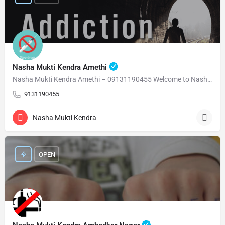
Nasha Mukti Kendra Amethi
Nasha Mukti Kendra Amethi – 09131190455 Welcome to Nasha Mukti Kendra Amethi ( नशा मुक्ति केंद्र अमेठी )…
9131190455
Nasha Mukti Kendra
OPEN