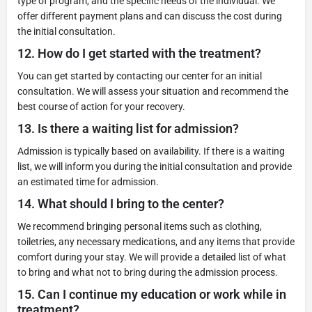
type of program, and the specific needs of the individual. We
offer different payment plans and can discuss the cost during
the initial consultation.
12.
How do I get started with the treatment?
You can get started by contacting our center for an initial
consultation. We will assess your situation and recommend the
best course of action for your recovery.
13.
Is there a waiting list for admission?
Admission is typically based on availability. If there is a waiting
list, we will inform you during the initial consultation and provide
an estimated time for admission.
14.
What should I bring to the center?
We recommend bringing personal items such as clothing,
toiletries, any necessary medications, and any items that provide
comfort during your stay. We will provide a detailed list of what
to bring and what not to bring during the admission process.
15.
Can I continue my education or work while in
treatment?