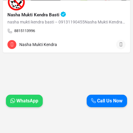
Nasha Mukti Kendra Basti
nasha mukti kendra basti – 09131190455Nasha Mukti Kendra Basti – 09131190455 Welcome to Nasha Mukti…
8815113996
Nasha Mukti Kendra
WhatsApp
Call Us Now