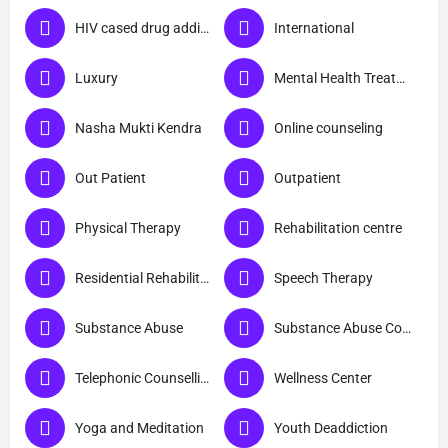
HIV cased drug addicts
International
Luxury
Mental Health Treatment
Nasha Mukti Kendra
Online counseling
Out Patient
Outpatient
Physical Therapy
Rehabilitation centre
Residential Rehabilitation
Speech Therapy
Substance Abuse
Substance Abuse Counselling
Telephonic Counselling
Wellness Center
Yoga and Meditation
Youth Deaddiction