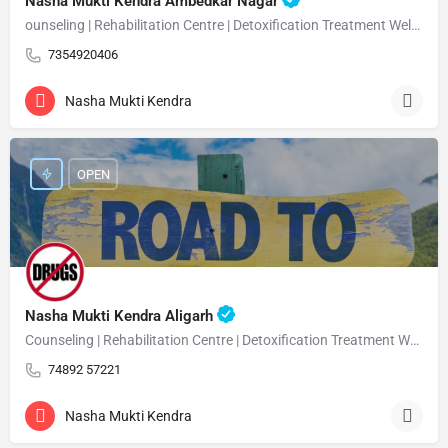
Nasha Mukti Kendra Ambedkar Nagar
ounseling | Rehabilitation Centre | Detoxification Treatment Welcome Nasha Mukti Kendra Ambedkar Nagar –…
7354920406
Nasha Mukti Kendra
OPEN
Nasha Mukti Kendra Aligarh
Counseling | Rehabilitation Centre | Detoxification Treatment Welcome Nasha Mukti Kendra Aligarh Nasha…
74892 57221
Nasha Mukti Kendra