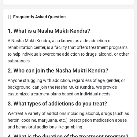
Frequently Asked Question
1.
What is a Nasha Mukti Kendra?
A Nasha Mukti Kendra, also known as a de-addiction or
rehabilitation center, is a facility that offers treatment programs
to help individuals overcome addiction to drugs, alcohol, or other
substances.
2.
Who can join the Nasha Mukti Kendra?
Anyone struggling with addiction, regardless of age, gender, or
background, can join the Nasha Mukti Kendra. We provide
customized treatment plans based on individual needs.
3.
What types of addictions do you treat?
We treat a variety of addictions including alcohol, drugs (such as
heroin, cocaine, marijuana, etc.), prescription medication abuse,
and behavioral addictions like gambling.
4.
What is the duration of the treatment program?