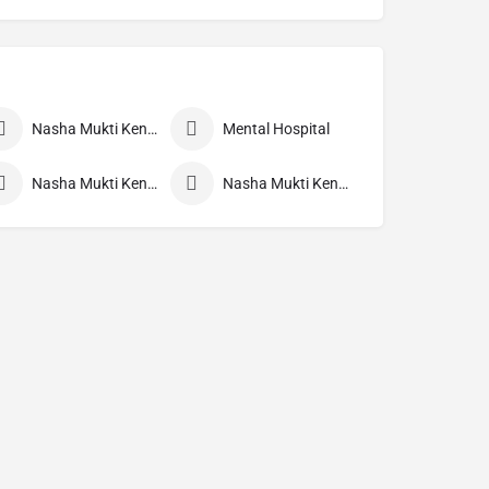
Nasha Mukti Kendra
Mental Hospital
Nasha Mukti Kendra Nepal
Nasha Mukti Kendra Morang