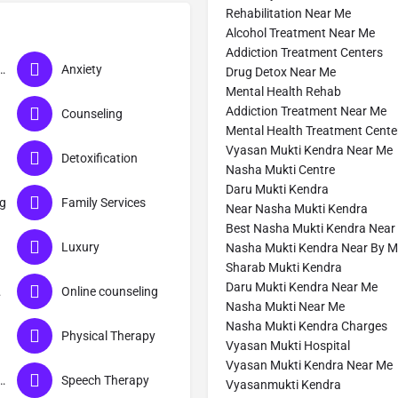
Rehabilitation Near Me
Alcohol Treatment Near Me
Addiction Treatment Centers
ism Treatment
Anxiety
Drug Detox Near Me
Mental Health Rehab
Addiction Treatment Near Me
Counseling
Mental Health Treatment Cente
Vyasan Mukti Kendra Near Me
Detoxification
Nasha Mukti Centre
Daru Mukti Kendra
ng
Family Services
Near Nasha Mukti Kendra
Best Nasha Mukti Kendra Near
Luxury
Nasha Mukti Kendra Near By 
Sharab Mukti Kendra
Daru Mukti Kendra Near Me
ra
Online counseling
Nasha Mukti Near Me
Nasha Mukti Kendra Charges
Physical Therapy
Vyasan Mukti Hospital
Vyasan Mukti Kendra Near Me
al Rehabilitation
Speech Therapy
Vyasanmukti Kendra