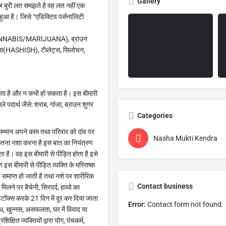
Gallery
माज बुरी लत समझते है वह लत नहीं एक
हुआ है। जिसे “एडिक्टिव पर्सनालिटी
ANNABIS/MARIJUANA), ब्राउन
ASHISH), टॅब्लेट्स, सिलोचन,
 होता है और न कभी हो सकता है। इस बीमारी
े पदार्थ जैसे: शराब, गांजा, ब्राउन शुगर
Categories
सम्मान अपने काम तथा परिवार को दांव पर
Nasha Mukti Kendra
तना नशा करना है इस बात का नियंत्रण
ा है। वह इस बीमारी से पीड़ित होता है इसे
इस बीमारी से पीड़ित व्यक्ति के मस्तिष्क
 समाप्त हो जाती है तथा नशे पर शारीरिक
Contact business
मिलने पर बैचेनी, सिरदर्द, हाथो का
डिटॉक्स करके 21 दिन में दूर कर दिया जाता
Error:
Contact form not found.
रोध, खुन्नस, असफलता, घर में विवाद या
िक्षित व्यक्तियों द्वारा योग, पंचकर्म,