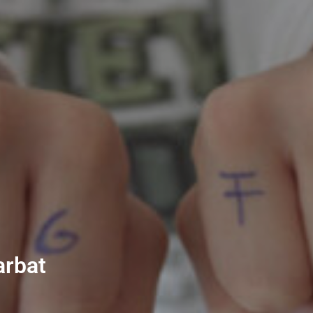
arbat