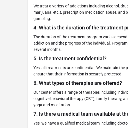
We treat a variety of addictions including alcohol, dru
marijuana, etc.), prescription medication abuse, and b
gambling.
4.
What is the duration of the treatment 
The duration of the treatment program varies dependin
addiction and the progress of the individual. Progra
several months.
5.
Is the treatment confidential?
Yes, all treatments are confidential. We maintain the pr
ensure that their information is securely protected.
6.
What types of therapies are offered?
Our center offers a range of therapies including indiv
cognitive behavioral therapy (CBT), family therapy, an
yoga and meditation.
7.
Is there a medical team available at th
Yes, we have a qualified medical team including doctor