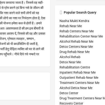
 सक्रिय करवाया जाता है। जिससे वह सही-
ं से प्रेम करने एवं बिना नशे के जीवन की
Popular Search Query
 कि नशा करने वाले सभी लोगों को यह
ी लोगो का नशा पर नियंत्रण होता है, ऐसा
Nasha Mukti Kendra
की योजना हमेशा कल से होती है। हमारे
Rehab Near Me
 अतः आवश्यकता है की हम इस बीमारी से
Rehab Centers Near Me
का अवसर अवश्य दें, जिससे की वह और उसका
Rehabilitation Center Near Me
 भोजन, प्रेमवत व्यवहार , सम्मान ,
Alcohol Rehab Near Me
िजनों को भी काउंसिलिंग दी जाती है,
Detox Centers Near Me
 भर्ती हेतु पीड़ित व्यक्ति को घर से लाने की
Drug Rehab Near Me
 पहुँचाये। नीचे दिये गये नम्बरो पर
Alcohol Rehab
Detox Near Me
Rehabilitation Centre
Inpatient Rehab Near Me
Outpatient Rehab Near Me
Treatment Centers Near Me
Alcohol Detox Near Me
Detox Center
Drug Treatment Centers Near 
Recovery Center