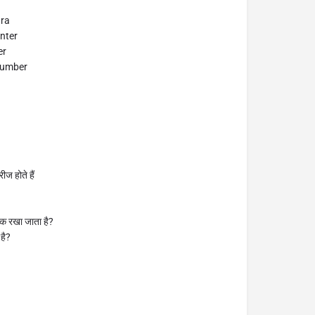
dra
nter
er
Number
ीज होते हैं
 तक रखा जाता है?
 है?