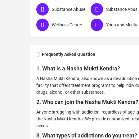
Substance Abuse
Substance Abuse
Wellness Center
Yo
Frequently Asked Question
1.
What is a Nasha Mukti Kendra?
A Nasha Mukti Kendra, also known as a de-addiction or 
facility that offers treatment programs to help indivi
drugs, alcohol, or other substances.
2.
Who can join the Nasha Mukti Kendra?
Anyone struggling with addiction, regardless of age, 
the Nasha Mukti Kendra. We provide customized treat
needs.
3.
What types of addictions do you treat?