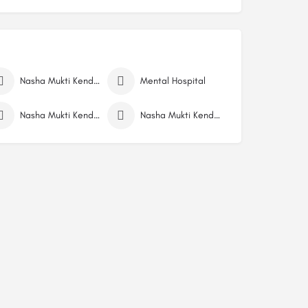
Nasha Mukti Kendra
Mental Hospital
Nasha Mukti Kendra Nepal
Nasha Mukti Kendra Morang