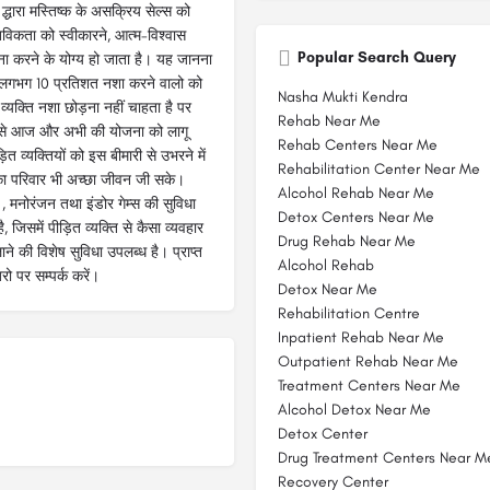
र द्धारा मस्तिष्क के असक्रिय सेल्स को
विकता को स्वीकारने, आत्म-विश्वास
Popular Search Query
मना करने के योग्य हो जाता है। यह जानना
है, लगभग 10 प्रतिशत नशा करने वालो को
Nasha Mukti Kendra
व्यक्ति नशा छोड़ना नहीं चाहता है पर
Rehab Near Me
ं उसे आज और अभी की योजना को लागू
Rehab Centers Near Me
व्यक्तियों को इस बीमारी से उभरने में
Rehabilitation Center Near Me
ा परिवार भी अच्छा जीवन जी सके।
Alcohol Rehab Near Me
ान , मनोरंजन तथा इंडोर गेम्स की सुविधा
Detox Centers Near Me
, जिसमें पीड़ित व्यक्ति से कैसा व्यवहार
Drug Rehab Near Me
 लाने की विशेष सुविधा उपलब्ध है। प्राप्त
Alcohol Rehab
ो पर सम्पर्क करें।
Detox Near Me
Rehabilitation Centre
Inpatient Rehab Near Me
Outpatient Rehab Near Me
Treatment Centers Near Me
Alcohol Detox Near Me
Detox Center
Drug Treatment Centers Near M
Recovery Center