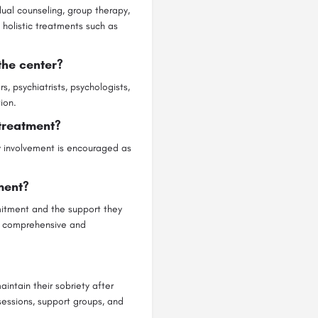
dual counseling, group therapy,
 holistic treatments such as
the center?
, psychiatrists, psychologists,
ion.
treatment?
ly involvement is encouraged as
ment?
mitment and the support they
ur comprehensive and
aintain their sobriety after
sessions, support groups, and