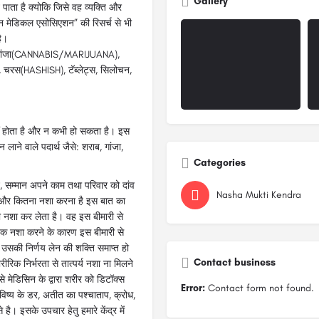
Gallery
 पाता है क्योकि जिसे वह व्यक्ति और
न मेडिकल एसोसिएशन” की रिसर्च से भी
है।
गांजा(CANNABIS/MARIJUANA),
रस(HASHISH), टॅब्लेट्स, सिलोचन,
हीं होता है और न कभी हो सकता है। इस
 लाने वाले पदार्थ जैसे: शराब, गांजा,
Categories
, सम्मान अपने काम तथा परिवार को दांव
Nasha Mukti Kendra
 और कितना नशा करना है इस बात का
ी नशा कर लेता है। वह इस बीमारी से
 तक नशा करने के कारण इस बीमारी से
े उसकी निर्णय लेन की शक्ति समाप्त हो
Contact business
रिक निर्भरता से तात्पर्य नशा ना मिलने
े मेडिसिन के द्वारा शरीर को डिटॉक्स
Error:
Contact form not found.
भविष्य के डर, अतीत का पश्चाताप, क्रोध,
ै। इसके उपचार हेतु हमारे केंद्र में