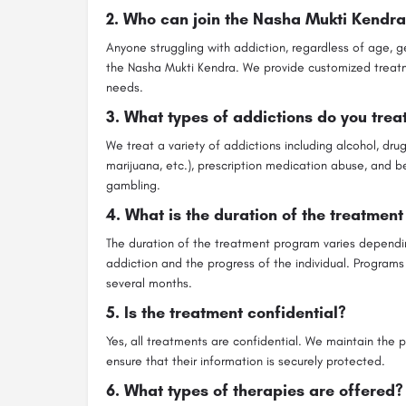
2.
Who can join the Nasha Mukti Kendr
Anyone struggling with addiction, regardless of age, g
the Nasha Mukti Kendra. We provide customized treatm
needs.
3.
What types of addictions do you trea
We treat a variety of addictions including alcohol, drug
marijuana, etc.), prescription medication abuse, and be
gambling.
4.
What is the duration of the treatmen
The duration of the treatment program varies dependin
addiction and the progress of the individual. Program
several months.
5.
Is the treatment confidential?
Yes, all treatments are confidential. We maintain the pr
ensure that their information is securely protected.
6.
What types of therapies are offered?