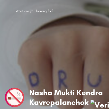
Nasha Mukti Kendra
Kavrepalanchok