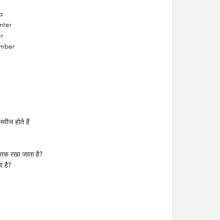
a
nter
r
umber
मरीज होते हैं
िन तक रखा जाता है?
ा है?