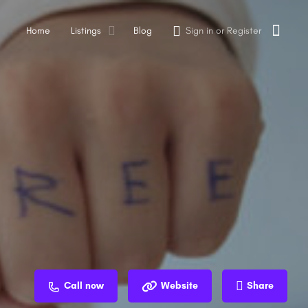
Home
Listings
Blog
Sign in
or
Register
Call now
Website
Share