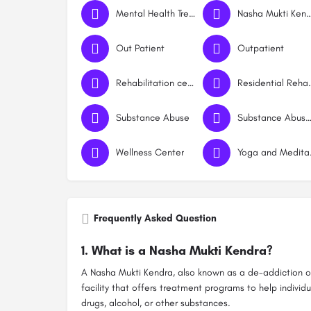
Mental Health Treatment
Nasha Mukti Ke
Out Patient
Outpatient
Rehabilitation centre
Residential 
Substance Abuse
Substance Abuse Counsell
Wellness Center
Yoga
Frequently Asked Question
1.
What is a Nasha Mukti Kendra?
A Nasha Mukti Kendra, also known as a de-addiction or 
facility that offers treatment programs to help indivi
drugs, alcohol, or other substances.