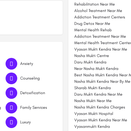
Rehabilitation Near Me
Alcohol Treatment Near Me
Addiction Treatment Centers
Drug Detox Near Me
Mental Health Rehab
Addiction Treatment Near Me
Mental Health Treatment Cente
Vyasan Mukti Kendra Near Me
Nasha Mukti Centre
Daru Mukti Kendra
nt
Anxiety
Near Nasha Mukti Kendra
Best Nasha Mukti Kendra Near 
Counseling
Nasha Mukti Kendra Near By Me
Sharab Mukti Kendra
Detoxification
Daru Mukti Kendra Near Me
Nasha Mukti Near Me
Nasha Mukti Kendra Charges
g
Family Services
Vyasan Mukti Hospital
Vyasan Mukti Kendra Near Me
Luxury
Vyasanmukti Kendra