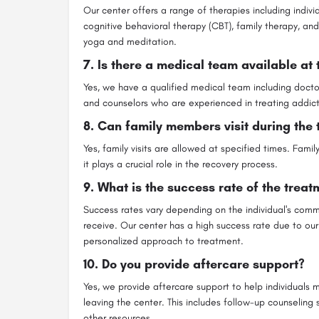
Our center offers a range of therapies including indivi
cognitive behavioral therapy (CBT), family therapy, and
yoga and meditation.
7.
Is there a medical team available at 
Yes, we have a qualified medical team including doctors
and counselors who are experienced in treating addict
8.
Can family members visit during the 
Yes, family visits are allowed at specified times. Fami
it plays a crucial role in the recovery process.
9.
What is the success rate of the treat
Success rates vary depending on the individual's com
receive. Our center has a high success rate due to o
personalized approach to treatment.
10.
Do you provide aftercare support?
Yes, we provide aftercare support to help individuals m
leaving the center. This includes follow-up counseling 
other resources.