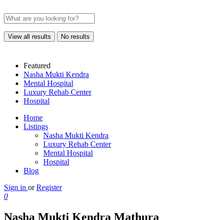
View all results
No results
Featured
Nasha Mukti Kendra
Mental Hospital
Luxury Rehab Center
Hospital
Home
Listings
Nasha Mukti Kendra
Luxury Rehab Center
Mental Hospital
Hospital
Blog
Sign in
or
Register
0
Nasha Mukti Kendra Mathura