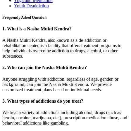
Yoga and Meditation
Youth Deaddiction
Frequently Asked Question
1.
What is a Nasha Mukti Kendra?
A Nasha Mukti Kendra, also known as a de-addiction or
rehabilitation center, is a facility that offers treatment programs to
help individuals overcome addiction to drugs, alcohol, or other
substances.
2.
Who can join the Nasha Mukti Kendra?
Anyone struggling with addiction, regardless of age, gender, or
background, can join the Nasha Mukti Kendra. We provide
customized treatment plans based on individual needs.
3.
What types of addictions do you treat?
We treat a variety of addictions including alcohol, drugs (such as
heroin, cocaine, marijuana, etc.), prescription medication abuse, and
behavioral addictions like gambling.