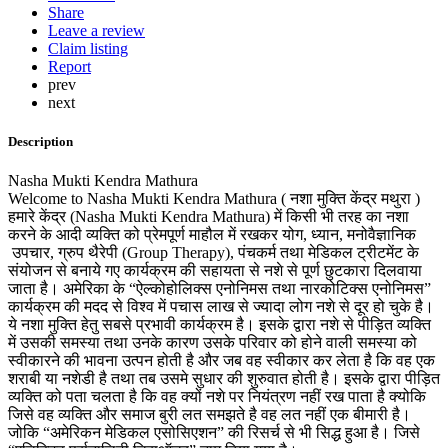
Share
Leave a review
Claim listing
Report
prev
next
Description
Nasha Mukti Kendra Mathura
Welcome to Nasha Mukti Kendra Mathura ( नशा मुक्ति केंद्र मथुरा )
हमारे केंद्र (Nasha Mukti Kendra Mathura) में किसी भी तरह का नशा
करने के आदी व्यक्ति को प्रेमपूर्ण माहौल में रखकर योग, ध्यान, मनोवैज्ञानिक
उपचार, ग्रुप थैरेपी (Group Therapy), पंचकर्म तथा मेडिकल ट्रीटमेंट के
संयोजन से बनाये गए कार्यक्रम की सहायता से नशे से पूर्ण छुटकारा दिलवाया
जाता है। अमेरिका के “ऐल्कोहोलिक्स एनोनिमस तथा नारकोटिक्स एनोनिमस”
कार्यक्रम की मदद से विश्व में पचास लाख से ज्यादा लोग नशे से दूर हो चुके है।
ये नशा मुक्ति हेतु सबसे प्रभावी कार्यक्रम है। इसके द्वारा नशे से पीड़ित व्यक्ति
में उसकी समस्या तथा उनके कारण उसके परिवार को होने वाली समस्या को
स्वीकारने की भावना उत्पन होती है और जब वह स्वीकार कर लेता है कि वह एक
शराबी या नशेडी है तथा तब उसमे सुधार की शुरुवात होती है। इसके द्वारा पीड़ित
व्यक्ति को पता चलता है कि वह क्यों नशे पर नियंत्रण नहीं रख पाता है क्योकि
जिसे वह व्यक्ति और समाज बुरी लत समझते है वह लत नहीं एक बीमारी है।
जोकि “अमेरिकन मेडिकल एसोसिएशन” की रिसर्च से भी सिद्ध हुआ है। जिसे