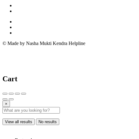
© Made by Nasha Mukti Kendra Helpline
Cart
×
View all results
No results