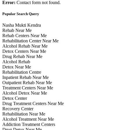
Error:
Contact form not found.
Popular Search Query
Nasha Mukti Kendra
Rehab Near Me
Rehab Centers Near Me
Rehabilitation Center Near Me
Alcohol Rehab Near Me
Detox Centers Near Me
Drug Rehab Near Me
Alcohol Rehab
Detox Near Me
Rehabilitation Centre
Inpatient Rehab Near Me
Outpatient Rehab Near Me
Treatment Centers Near Me
Alcohol Detox Near Me
Detox Center
Drug Treatment Centers Near Me
Recovery Center
Rehabilitation Near Me
Alcohol Treatment Near Me
Addiction Treatment Centers
Drug Detox Near Me