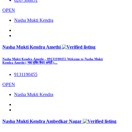
6267308851
OPEN
Nasha Mukti Kendra
Nasha Mukti Kendra Amethi
Nasha Mukti Kendra Amethi – 09131190455 Welcome to Nasha Mukti
Kendra Amethi ( नशा मुक्ति केंद्र अमेठी )…
9131190455
OPEN
Nasha Mukti Kendra
Nasha Mukti Kendra Ambedkar Nagar