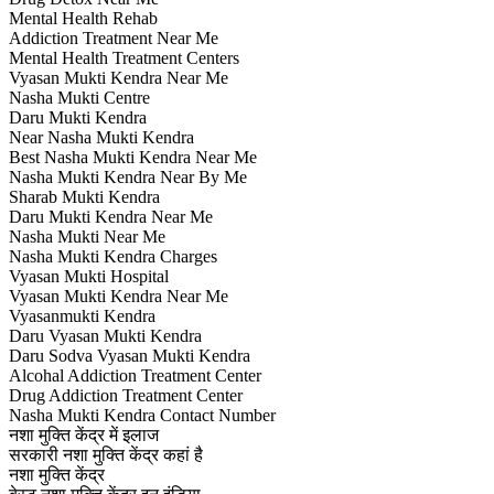
Mental Health Rehab
Addiction Treatment Near Me
Mental Health Treatment Centers
Vyasan Mukti Kendra Near Me
Nasha Mukti Centre
Daru Mukti Kendra
Near Nasha Mukti Kendra
Best Nasha Mukti Kendra Near Me
Nasha Mukti Kendra Near By Me
Sharab Mukti Kendra
Daru Mukti Kendra Near Me
Nasha Mukti Near Me
Nasha Mukti Kendra Charges
Vyasan Mukti Hospital
Vyasan Mukti Kendra Near Me
Vyasanmukti Kendra
Daru Vyasan Mukti Kendra
Daru Sodva Vyasan Mukti Kendra
Alcohal Addiction Treatment Center
Drug Addiction Treatment Center
Nasha Mukti Kendra Contact Number
नशा मुक्ति केंद्र में इलाज
सरकारी नशा मुक्ति केंद्र कहां है
नशा मुक्ति केंद्र