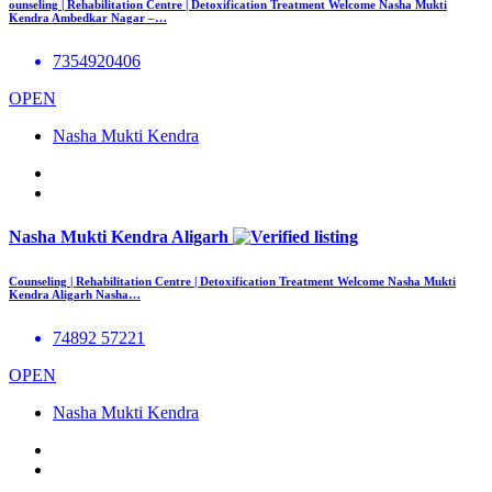
ounseling | Rehabilitation Centre | Detoxification Treatment Welcome Nasha Mukti
Kendra Ambedkar Nagar –…
7354920406
OPEN
Nasha Mukti Kendra
Nasha Mukti Kendra Aligarh
Counseling | Rehabilitation Centre | Detoxification Treatment Welcome Nasha Mukti
Kendra Aligarh Nasha…
74892 57221
OPEN
Nasha Mukti Kendra