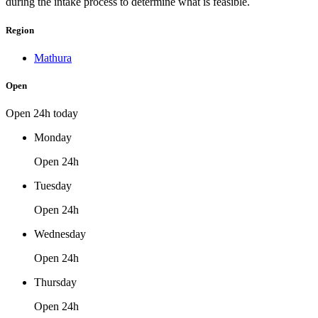
during the intake process to determine what is feasible.
Region
Mathura
Open
Open 24h today
Monday
Open 24h
Tuesday
Open 24h
Wednesday
Open 24h
Thursday
Open 24h