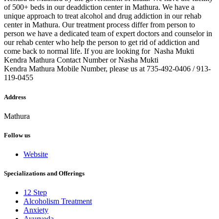
of 500+ beds in our deaddiction center in Mathura. We have a
unique approach to treat alcohol and drug addiction in our rehab
center in Mathura. Our treatment process differ from person to
person we have a dedicated team of expert doctors and counselor in
our rehab center who help the person to get rid of addiction and
come back to normal life. If you are looking for Nasha Mukti
Kendra Mathura Contact Number or Nasha Mukti
Kendra Mathura Mobile Number, please us at 735-492-0406 / 913-
119-0455
Address
Mathura
Follow us
Website
Specializations and Offerings
12 Step
Alcoholism Treatment
Anxiety
Ayurveda