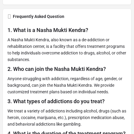
Frequently Asked Question
1.
What is a Nasha Mukti Kendra?
A Nasha Mukti Kendra, also known as a de-addiction or
rehabilitation center, is a facility that offers treatment programs
to help individuals overcome addiction to drugs, alcohol, or other
substances.
2.
Who can join the Nasha Mukti Kendra?
Anyone struggling with addiction, regardless of age, gender, or
background, can join the Nasha Mukti Kendra. We provide
customized treatment plans based on individual needs.
3.
What types of addictions do you treat?
We treat a variety of addictions including alcohol, drugs (such as
heroin, cocaine, marijuana, etc.), prescription medication abuse,
and behavioral addictions like gambling.
4.
What is the duration of the treatment program?