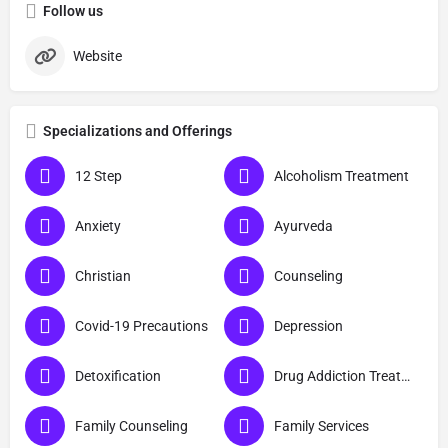
Follow us
Website
Specializations and Offerings
12 Step
Alcoholism Treatment
Anxiety
Ayurveda
Christian
Counseling
Covid-19 Precautions
Depression
Detoxification
Drug Addiction Treatment
Family Counseling
Family Services