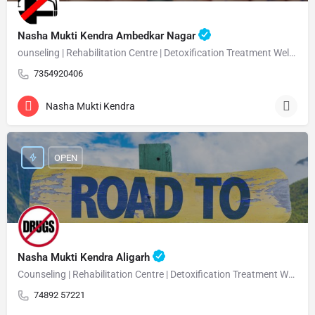
Nasha Mukti Kendra Ambedkar Nagar
ounseling | Rehabilitation Centre | Detoxification Treatment Welcome Nasha Mukti Kendra Ambedkar Nagar –…
7354920406
Nasha Mukti Kendra
OPEN
Nasha Mukti Kendra Aligarh
Counseling | Rehabilitation Centre | Detoxification Treatment Welcome Nasha Mukti Kendra Aligarh Nasha…
74892 57221