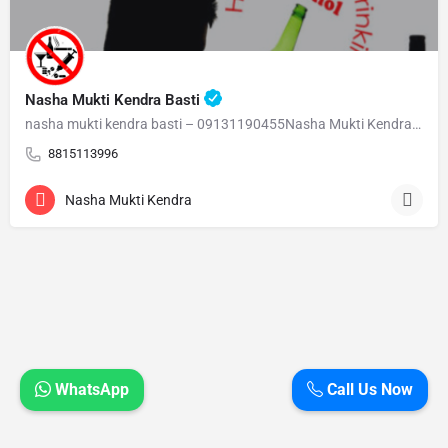
Nasha Mukti Kendra Basti
nasha mukti kendra basti – 09131190455Nasha Mukti Kendra Basti – 09131190455 Welcome to Nasha Mukti…
8815113996
Nasha Mukti Kendra
WhatsApp
Call Us Now