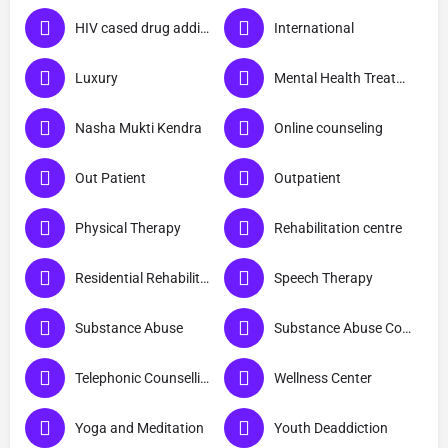
HIV cased drug addicts
International
Luxury
Mental Health Treatment
Nasha Mukti Kendra
Online counseling
Out Patient
Outpatient
Physical Therapy
Rehabilitation centre
Residential Rehabilitation
Speech Therapy
Substance Abuse
Substance Abuse Counselling
Telephonic Counselling
Wellness Center
Yoga and Meditation
Youth Deaddiction