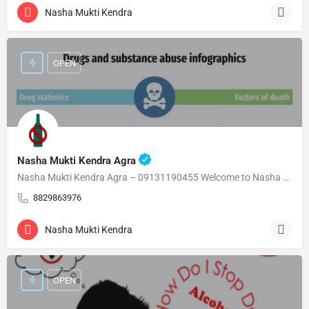
Nasha Mukti Kendra
OPEN
Nasha Mukti Kendra Agra
Nasha Mukti Kendra Agra – 09131190455 Welcome to Nasha Mukti Kendra Agra ( नशा मुक्ति केंद्र आगरा ) हमारे…
8829863976
Nasha Mukti Kendra
OPEN