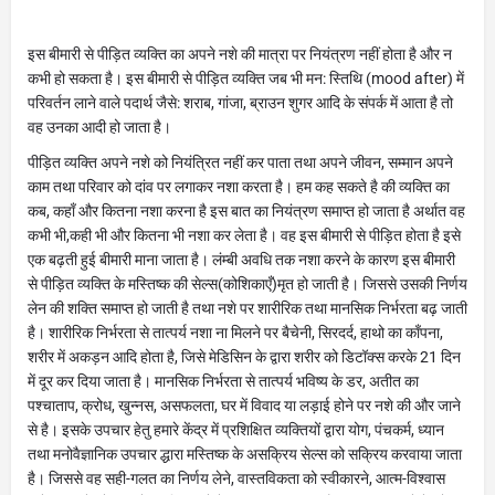
इस बीमारी से पीड़ित व्यक्ति का अपने नशे की मात्रा पर नियंत्रण नहीं होता है और न
कभी हो सकता है। इस बीमारी से पीड़ित व्यक्ति जब भी मन: स्तिथि (mood after) में
परिवर्तन लाने वाले पदार्थ जैसे: शराब, गांजा, ब्राउन शुगर आदि के संपर्क में आता है तो
वह उनका आदी हो जाता है।
पीड़ित व्यक्ति अपने नशे को नियंत्रित नहीं कर पाता तथा अपने जीवन, सम्मान अपने
काम तथा परिवार को दांव पर लगाकर नशा करता है। हम कह सकते है की व्यक्ति का
कब, कहाँ और कितना नशा करना है इस बात का नियंत्रण समाप्त हो जाता है अर्थात वह
कभी भी,कही भी और कितना भी नशा कर लेता है। वह इस बीमारी से पीड़ित होता है इसे
एक बढ़ती हुई बीमारी माना जाता है। लंम्बी अवधि तक नशा करने के कारण इस बीमारी
से पीड़ित व्यक्ति के मस्तिष्क की सेल्स(कोशिकाएँ)मृत हो जाती है। जिससे उसकी निर्णय
लेन की शक्ति समाप्त हो जाती है तथा नशे पर शारीरिक तथा मानसिक निर्भरता बढ़ जाती
है। शारीरिक निर्भरता से तात्पर्य नशा ना मिलने पर बैचेनी, सिरदर्द, हाथो का काँपना,
शरीर में अकड़न आदि होता है, जिसे मेडिसिन के द्वारा शरीर को डिटॉक्स करके 21 दिन
में दूर कर दिया जाता है। मानसिक निर्भरता से तात्पर्य भविष्य के डर, अतीत का
पश्चाताप, क्रोध, खुन्नस, असफलता, घर में विवाद या लड़ाई होने पर नशे की और जाने
से है। इसके उपचार हेतु हमारे केंद्र में प्रशिक्षित व्यक्तियों द्वारा योग, पंचकर्म, ध्यान
तथा मनोवैज्ञानिक उपचार द्धारा मस्तिष्क के असक्रिय सेल्स को सक्रिय करवाया जाता
है। जिससे वह सही-गलत का निर्णय लेने, वास्तविकता को स्वीकारने, आत्म-विश्वास