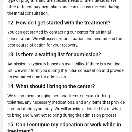
type of program, and the specific needs of the individual. We
offer different payment plans and can discuss the cost during
the initial consultation.
12.
How do I get started with the treatment?
You can get started by contacting our center for an initial
consultation. We will assess your situation and recommend the
best course of action for your recovery.
13.
Is there a waiting list for admission?
Admission is typically based on availability. If there is a waiting
list, we will inform you during the initial consultation and provide
an estimated time for admission.
14.
What should I bring to the center?
We recommend bringing personal items such as clothing,
toiletries, any necessary medications, and any items that provide
comfort during your stay. We will provide a detailed list of what
to bring and what not to bring during the admission process.
15.
Can I continue my education or work while in
treatment?