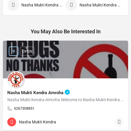
Nasha Mukti Kendra Nepal
Nasha Mukti Kendra Morang
You May Also Be Interested In
OPEN
Nasha Mukti Kendra Amroha
Nasha Mukti Kendra Amroha Welcome to Nasha Mukti Kendra Amroha ( नशा मुक्ति केंद्र अमरोहा ) हमारे केंद्र…
6267308851
Nasha Mukti Kendra