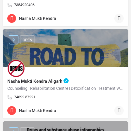
7354920406
Nasha Mukti Kendra
OPEN
Nasha Mukti Kendra Aligarh
Counseling | Rehabilitation Centre | Detoxification Treatment Welcome Nasha Mukti Kendra Aligarh Nasha…
74892 57221
Nasha Mukti Kendra