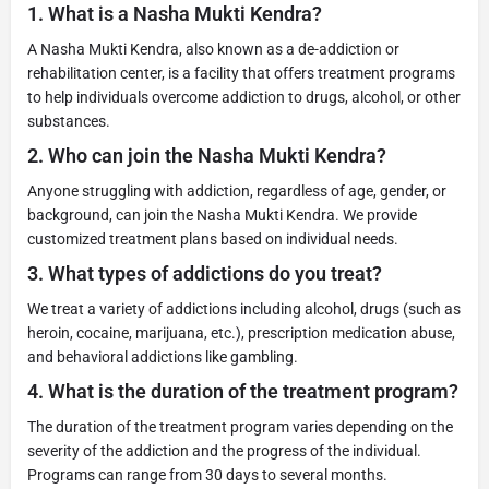
1.
What is a Nasha Mukti Kendra?
A Nasha Mukti Kendra, also known as a de-addiction or
rehabilitation center, is a facility that offers treatment programs
to help individuals overcome addiction to drugs, alcohol, or other
substances.
2.
Who can join the Nasha Mukti Kendra?
Anyone struggling with addiction, regardless of age, gender, or
background, can join the Nasha Mukti Kendra. We provide
customized treatment plans based on individual needs.
3.
What types of addictions do you treat?
We treat a variety of addictions including alcohol, drugs (such as
heroin, cocaine, marijuana, etc.), prescription medication abuse,
and behavioral addictions like gambling.
4.
What is the duration of the treatment program?
The duration of the treatment program varies depending on the
severity of the addiction and the progress of the individual.
Programs can range from 30 days to several months.