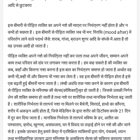
आदि से छुटकारा
इस बीमारी से पीड़ित व्यक्ति का अपने नशे की मात्रा पर नियंत्रण नहीं होता है और न
कभी हो सकता है। इस बीमारी से पीड़ित व्यक्ति जब भी मन: स्तिथि (mood after) में
परिवर्तन लाने वाले पदार्थ जैसे: शराब, गांजा, ब्राउन शुगर आदि के संपर्क में आता है तो
वह उनका आदी हो जाता है।
पीड़ित व्यक्ति अपने नशे को नियंत्रित नहीं कर पाता तथा अपने जीवन, सम्मान अपने
काम तथा परिवार को दांव पर लगाकर नशा करता है। हम कह सकते है की व्यक्ति का
कब, कहाँ और कितना नशा करना है इस बात का नियंत्रण समाप्त हो जाता है अर्थात वह
कभी भी,कही भी और कितना भी नशा कर लेता है। वह इस बीमारी से पीड़ित होता है इसे
एक बढ़ती हुई बीमारी माना जाता है। लंम्बी अवधि तक नशा करने के कारण इस बीमारी
से पीड़ित व्यक्ति के मस्तिष्क की सेल्स(कोशिकाएँ)मृत हो जाती है। जिससे उसकी निर्णय
लेन की शक्ति समाप्त हो जाती है तथा नशे पर शारीरिक तथा मानसिक निर्भरता बढ़ जाती
है। शारीरिक निर्भरता से तात्पर्य नशा ना मिलने पर बैचेनी, सिरदर्द, हाथो का काँपना,
शरीर में अकड़न आदि होता है, जिसे मेडिसिन के द्वारा शरीर को डिटॉक्स करके 21 दिन
में दूर कर दिया जाता है। मानसिक निर्भरता से तात्पर्य भविष्य के डर, अतीत का
पश्चाताप, क्रोध, खुन्नस, असफलता, घर में विवाद या लड़ाई होने पर नशे की और जाने
से है। इसके उपचार हेतु हमारे केंद्र में प्रशिक्षित व्यक्तियों द्वारा योग, पंचकर्म, ध्यान
तथा मनोवैज्ञानिक उपचार द्धारा मस्तिष्क के असक्रिय सेल्स को सक्रिय करवाया जाता