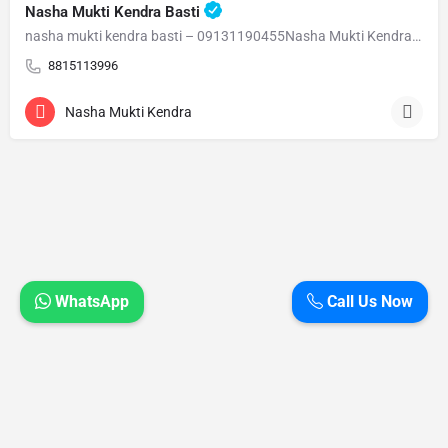
Nasha Mukti Kendra Basti
nasha mukti kendra basti – 09131190455Nasha Mukti Kendra Basti – 09131190455 Welcome to Nasha Mukti…
8815113996
Nasha Mukti Kendra
WhatsApp
Call Us Now