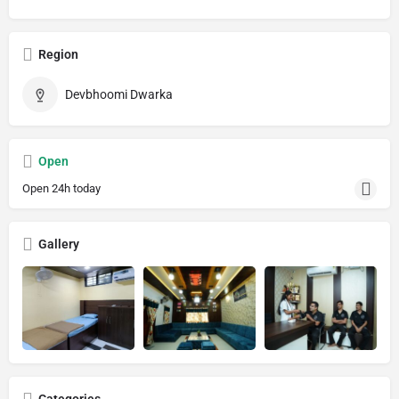
Region
Devbhoomi Dwarka
Open
Open 24h today
Gallery